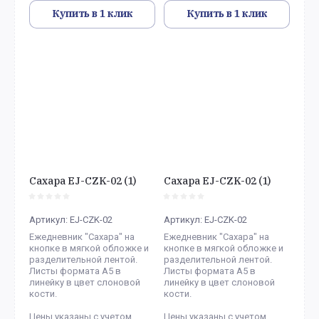
Купить в 1 клик
Купить в 1 клик
Сахара EJ-CZK-02 (1)
Сахара EJ-CZK-02 (1)
Артикул:
EJ-CZK-02
Артикул:
EJ-CZK-02
Ежедневник "Сахара" на
Ежедневник "Сахара" на
кнопке в мягкой обложке и
кнопке в мягкой обложке и
разделительной лентой.
разделительной лентой.
Листы формата А5 в
Листы формата А5 в
линейку в цвет слоновой
линейку в цвет слоновой
кости.
кости.
Цены указаны с учетом
Цены указаны с учетом