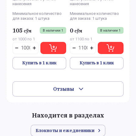
нанесения
нанесения
Минимальное количество
Минимальное количество
для заказа: 1 штука
для заказа: 1 штука
105
0
сўм
сўм
В наличии
1
В наличии
1
от 1000 по 1
от 1100 по 1
Купить в 1 клик
Купить в 1 клик
Отзывы
Находится в разделах
Блокноты и ежедневники