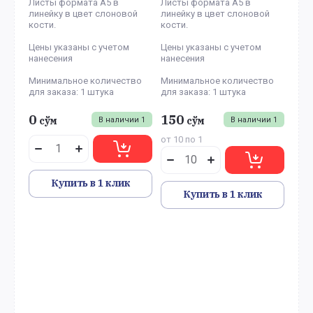
Листы формата А5 в
Листы формата А5 в
линейку в цвет слоновой
линейку в цвет слоновой
кости.
кости.
Цены указаны с учетом
Цены указаны с учетом
нанесения
нанесения
Минимальное количество
Минимальное количество
для заказа: 1 штука
для заказа: 1 штука
0
150
сўм
сўм
В наличии
1
В наличии
1
от 10 по 1
Купить в 1 клик
Купить в 1 клик