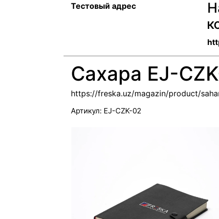
Н
Тестовый адрес
к
htt
Сахара EJ-CZK
https://freska.uz/magazin/product/saha
Артикул:
EJ-CZK-02